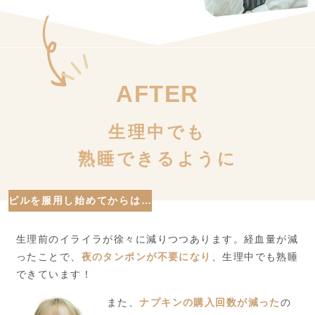
AFTER
生理中でも
熟睡できるように
ピルを服用し始めてからは…
生理前のイライラが徐々に減りつつあります。経血量が減
ったことで、
夜のタンポンが不要になり
、生理中でも熟睡
できています！
また、
ナプキンの購入回数が減った
の