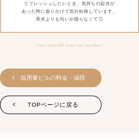
リフレッシュしたいとき、気持ちの起伏が
あった時に振りかけて気分転換しています。
香水よりも匂いが残らなくて◎
Love yourself. Love one another.
低用量ピルの料金・値段
TOPページに戻る