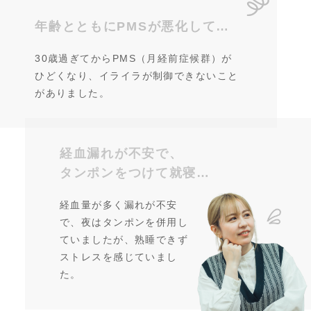
年齢とともにPMSが悪化して…
30歳過ぎてからPMS（月経前症候群）が
ひどくなり、イライラが制御できないこと
がありました。
経血漏れが不安で、
タンポンをつけて就寝…
経血量が多く漏れが不安
で、夜はタンポンを併用し
ていましたが、熟睡できず
ストレスを感じていまし
た。