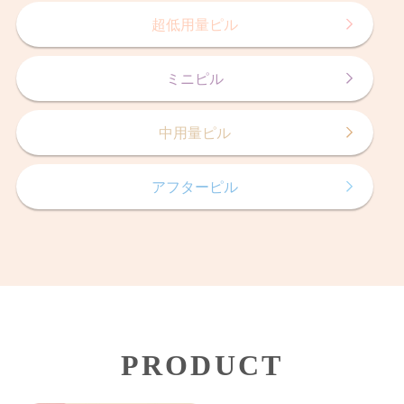
超低用量ピル
ミニピル
中用量ピル
アフターピル
PRODUCT