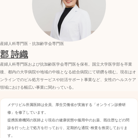
産婦人科専門医・抗加齢学会専門医
郡 詩織
産婦人科専門医および抗加齢医学会専門医を保有。国立大学医学部を卒業
後、都内の大学病院や地域の中核となる総合病院にて研鑽を積む。現在はオ
ンラインでのピル処方サービスや妊活サポート事業など、女性のヘルスケア
領域における幅広い事業に関わっている。
メデリピル所属医師は全員、厚生労働省が実施する「オンライン診療研
修」を修了しています。
提携医療機関の医師より現在の健康状態や服用中のお薬、既往歴などの問
診を行った上で処方を行っており、定期的な通院･検査を推奨しておりま
す。