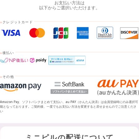
お支払い方法は
以下からご選択いただけます。
●
クレジットカード
●
後払い
●
その他
Amazon Pay、ソフトバンクまとめて支払い、au PAY（かんたん決済）は会員登録時にのみ選択可
能となっております。ご契約後、一度でもお支払い方法を変更すると戻せませんのでご注意くださ
い
ミニピルの配送について