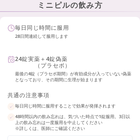
ミニピルの飲み方
毎日同じ時間に服用
28日間連続して服用します
24錠実薬＋4錠偽薬
（プラセボ）
最後の4錠（プラセボ期間）が有効成分が入っていない偽薬
となっており、その期間に生理が始まります
共通の注意事項
毎日同じ時間に服用することで効果が発揮されます
48時間以内の飲み忘れは、気づいた時点で1錠服用。3日以
上の飲み忘れは一度服用を中止してください
※詳しくは、医師にご確認ください