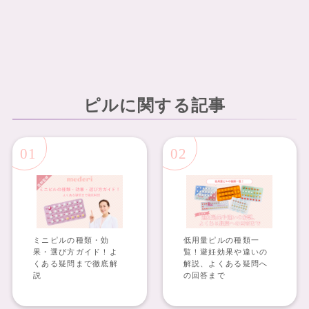
ピルに関する記事
01
02
ミニピルの種類・効
低用量ピルの種類一
果・選び方ガイド！よ
覧！避妊効果や違いの
くある疑問まで徹底解
解説、よくある疑問へ
説
の回答まで