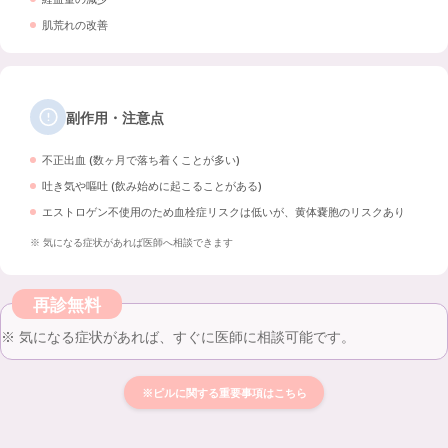
肌荒れの改善
副作用・注意点
不正出血 (数ヶ月で落ち着くことが多い)
吐き気や嘔吐 (飲み始めに起こることがある)
エストロゲン不使用のため血栓症リスクは低いが、黄体嚢胞のリスクあり
※ 気になる症状があれば医師へ相談できます
再診無料
※ 気になる症状があれば、すぐに医師に相談可能です。
※ピルに関する重要事項はこちら