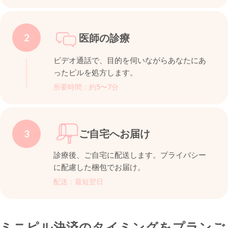
医師の診療
2
ビデオ通話で、目的を伺いながらあなたにあ
ったピルを処方します。
所要時間：約5〜7分
ご自宅へお届け
3
診療後、ご自宅に配送します。プライバシー
に配慮した梱包でお届け。
配送：最短翌日
ミニピル決済のタイミングをプランご