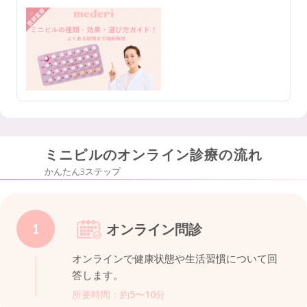
ミニピルのオンライン診療の流れ
かんたん3ステップ
オンライン問診
1
オンラインで健康状態や生活習慣について回
答します。
所要時間：約5〜10分