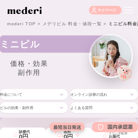
マイページ
mederi TOP
>
メデリピル 料金・値段一覧
>
ミニピル料金
ミニピル
価格・効果
副作用
料金について
オンライン診療の流れ
ピルの効果・副作用
よくある質問
診療代
送料
スリンダ錠28
0円
0円
お薬代