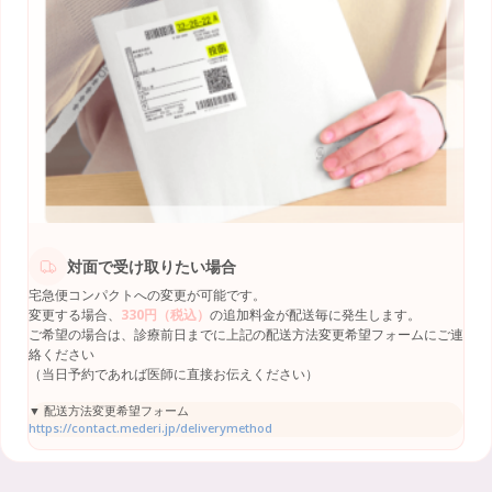
対面で受け取りたい場合
宅急便コンパクトへの変更が可能です。
変更する場合、
330円（税込）
の追加料金が配送毎に発生します。
ご希望の場合は、診療前日までに上記の配送方法変更希望フォームにご連
絡ください
（当日予約であれば医師に直接お伝えください）
▼ 配送方法変更希望フォーム
https://contact.mederi.jp/deliverymethod