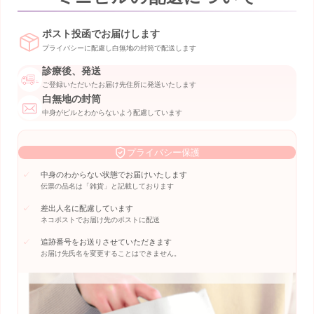
ポスト投函でお届けします
プライバシーに配慮し白無地の封筒で配送します
診療後、発送
ご登録いただいたお届け先住所に発送いたします
白無地の封筒
中身がピルとわからないよう配慮しています
プライバシー保護
中身のわからない状態でお届けいたします
伝票の品名は「雑貨」と記載しております
差出人名に配慮しています
ネコポストでお届け先のポストに配送
追跡番号をお送りさせていただきます
お届け先氏名を変更することはできません。